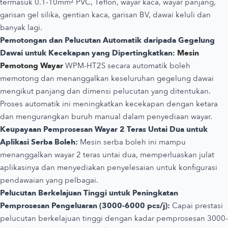
termasuk 0.1-10mm² PVC, Teflon, wayar kaca, wayar panjang,
garisan gel silika, gentian kaca, garisan BV, dawai keluli dan
banyak lagi.
Pemotongan dan Pelucutan Automatik daripada Gegelung
Dawai untuk Kecekapan yang Dipertingkatkan:
Mesin
Pemotong Wayar
WPM-HT2S secara automatik boleh
memotong dan menanggalkan keseluruhan gegelung dawai
mengikut panjang dan dimensi pelucutan yang ditentukan.
Proses automatik ini meningkatkan kecekapan dengan ketara
dan mengurangkan buruh manual dalam penyediaan wayar.
Keupayaan Pemprosesan Wayar 2 Teras Untai Dua untuk
Aplikasi Serba Boleh:
Mesin serba boleh ini mampu
menanggalkan wayar 2 teras untai dua, memperluaskan julat
aplikasinya dan menyediakan penyelesaian untuk konfigurasi
pendawaian yang pelbagai.
Pelucutan Berkelajuan Tinggi untuk Peningkatan
Pemprosesan Pengeluaran (3000-6000 pcs/j):
Capai prestasi
pelucutan berkelajuan tinggi dengan kadar pemprosesan 3000-