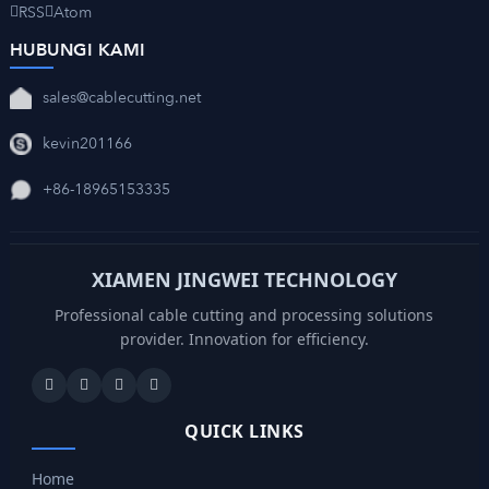
RSS
Atom
HUBUNGI KAMI
sales@cablecutting.net
kevin201166
+86-18965153335
XIAMEN JINGWEI TECHNOLOGY
Professional cable cutting and processing solutions
provider. Innovation for efficiency.
QUICK LINKS
Home