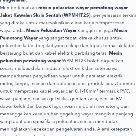
Memperkenalkan
mesin pelucutan wayar pemotong wayar
Jaket Kawalan Skrin Sentuh (WPM-HT2S),
penyelesaian terkini
yang direka untuk merevolusikan aliran kerja pemprosesan
wayar anda.
Mesin Pelucutan Wayar
canggih ini, juga
Mesin
Pemotong Wayar
yang sangat tepat, direka khusus untuk
pelucutan kabel berjaket yang cekap dan tepat, termasuk kabel
bersarung bulat dan kabel elektrik berbilang teras.
Mesin
pelucutan pemotong wayar
WPM-HT2S boleh digunakan
secara meluas dalam industri elektronik dan seterusnya,
memperkemas penyediaan wayar untuk peralatan elektrik,
motor, lampu, mainan dan pelbagai jenis produk lain. Optimum
untuk memproses kabel wayar dari 0.1-10mm² termasuk PVC,
wayar panjang, garisan gel silika, gentian kaca, garisan BV,
dawai keluli dan banyak lagi, mesin ini boleh memotong dan
menanggalkan keseluruhan gegelung wayar mengikut panjang
yang tepat dan spesifikasi pelucutan, secara mendadak
meningkatkan kecekapan pengeluaran anda. Alami ketepatan