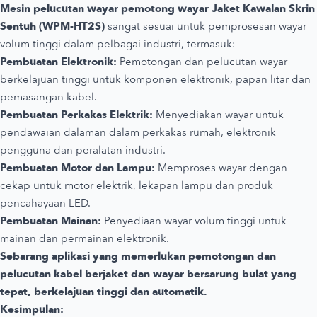
Mesin pelucutan wayar pemotong wayar Jaket Kawalan Skrin
Sentuh (WPM-HT2S)
sangat sesuai untuk pemprosesan wayar
volum tinggi dalam pelbagai industri, termasuk:
Pembuatan Elektronik:
Pemotongan dan pelucutan wayar
berkelajuan tinggi untuk komponen elektronik, papan litar dan
pemasangan kabel.
Pembuatan Perkakas Elektrik:
Menyediakan wayar untuk
pendawaian dalaman dalam perkakas rumah, elektronik
pengguna dan peralatan industri.
Pembuatan Motor dan Lampu:
Memproses wayar dengan
cekap untuk motor elektrik, lekapan lampu dan produk
pencahayaan LED.
Pembuatan Mainan:
Penyediaan wayar volum tinggi untuk
mainan dan permainan elektronik.
Sebarang aplikasi yang memerlukan pemotongan dan
pelucutan kabel berjaket dan wayar bersarung bulat yang
tepat, berkelajuan tinggi dan automatik.
Kesimpulan: