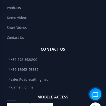
Products
Demo Videos
Short Videos
Contact Us
CONTACT US
+86-592-8628902
+86-18965153335
sales@cablecutting.net
Xiamen, China
MOBILE ACCESS