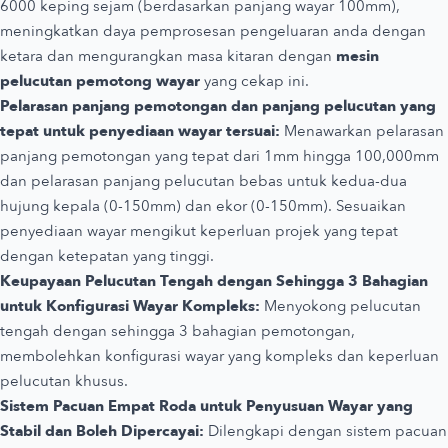
6000 keping sejam (berdasarkan panjang wayar 100mm),
meningkatkan daya pemprosesan pengeluaran anda dengan
ketara dan mengurangkan masa kitaran dengan
mesin
pelucutan pemotong wayar
yang cekap ini.
Pelarasan panjang pemotongan dan panjang pelucutan yang
tepat untuk penyediaan wayar tersuai:
Menawarkan pelarasan
panjang pemotongan yang tepat dari 1mm hingga 100,000mm
dan pelarasan panjang pelucutan bebas untuk kedua-dua
hujung kepala (0-150mm) dan ekor (0-150mm). Sesuaikan
penyediaan wayar mengikut keperluan projek yang tepat
dengan ketepatan yang tinggi.
Keupayaan Pelucutan Tengah dengan Sehingga 3 Bahagian
untuk Konfigurasi Wayar Kompleks:
Menyokong pelucutan
tengah dengan sehingga 3 bahagian pemotongan,
membolehkan konfigurasi wayar yang kompleks dan keperluan
pelucutan khusus.
Sistem Pacuan Empat Roda untuk Penyusuan Wayar yang
Stabil dan Boleh Dipercayai:
Dilengkapi dengan sistem pacuan