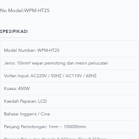
No Model:
WPM-HT2S
SPESIFIKASI
Model Number: WPM-HT2S
Jenis: 10mm² wayar pemotong dan mesin pelucutan
Voltan Input: AC220V / 50HZ / AC110V / 60HZ
Kuasa: 450W
Kaedah Paparan: LCD
Bahasa: Inggeris / Cina
Panjang Pemotongan: 1mm ~ 100000mm