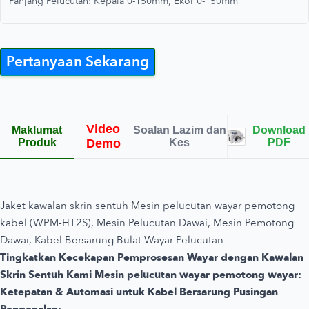
Panjang Pelucutan: Kepala 0-150mm, Ekor 0-150mm
Pertanyaan Sekarang
Video
Maklumat
Soalan Lazim dan
Download
Produk
Demo
Kes
PDF
Jaket kawalan skrin sentuh Mesin pelucutan wayar pemotong
kabel (WPM-HT2S), Mesin Pelucutan Dawai, Mesin Pemotong
Dawai, Kabel Bersarung Bulat Wayar Pelucutan
Tingkatkan Kecekapan Pemprosesan Wayar dengan Kawalan
Skrin Sentuh Kami Mesin pelucutan wayar pemotong wayar:
Ketepatan & Automasi untuk Kabel Bersarung Pusingan
Pengenalan: