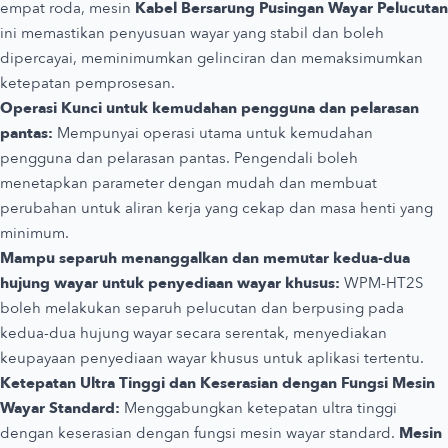
empat roda, mesin
Kabel Bersarung Pusingan Wayar Pelucutan
ini memastikan penyusuan wayar yang stabil dan boleh
dipercayai, meminimumkan gelinciran dan memaksimumkan
ketepatan pemprosesan.
Operasi Kunci untuk kemudahan pengguna dan pelarasan
pantas:
Mempunyai operasi utama untuk kemudahan
pengguna dan pelarasan pantas. Pengendali boleh
menetapkan parameter dengan mudah dan membuat
perubahan untuk aliran kerja yang cekap dan masa henti yang
minimum.
Mampu separuh menanggalkan dan memutar kedua-dua
hujung wayar untuk penyediaan wayar khusus:
WPM-HT2S
boleh melakukan separuh pelucutan dan berpusing pada
kedua-dua hujung wayar secara serentak, menyediakan
keupayaan penyediaan wayar khusus untuk aplikasi tertentu.
Ketepatan Ultra Tinggi dan Keserasian dengan Fungsi Mesin
Wayar Standard:
Menggabungkan ketepatan ultra tinggi
dengan keserasian dengan fungsi mesin wayar standard.
Mesin