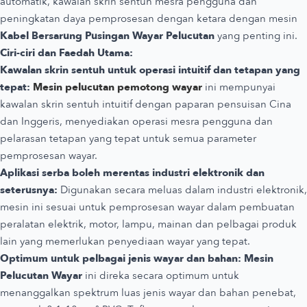
automatik, kawalan skrin sentuh mesra pengguna dan
peningkatan daya pemprosesan dengan ketara dengan mesin
Kabel Bersarung Pusingan Wayar Pelucutan
yang penting ini.
Ciri-ciri dan Faedah Utama:
Kawalan skrin sentuh untuk operasi intuitif dan tetapan yang
tepat:
Mesin pelucutan pemotong wayar
ini mempunyai
kawalan skrin sentuh intuitif dengan paparan pensuisan Cina
dan Inggeris, menyediakan operasi mesra pengguna dan
pelarasan tetapan yang tepat untuk semua parameter
pemprosesan wayar.
Aplikasi serba boleh merentas industri elektronik dan
seterusnya:
Digunakan secara meluas dalam industri elektronik,
mesin ini sesuai untuk pemprosesan wayar dalam pembuatan
peralatan elektrik, motor, lampu, mainan dan pelbagai produk
lain yang memerlukan penyediaan wayar yang tepat.
Optimum untuk pelbagai jenis wayar dan bahan:
Mesin
Pelucutan Wayar
ini direka secara optimum untuk
menanggalkan spektrum luas jenis wayar dan bahan penebat,