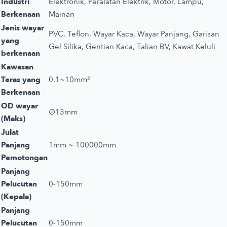
Industri
Elektronik, Peralatan Elektrik, Motor, Lampu,
Berkenaan
Mainan
Jenis wayar
PVC, Teflon, Wayar Kaca, Wayar Panjang, Garisan
yang
Gel Silika, Gentian Kaca, Talian BV, Kawat Keluli
berkenaan
Kawasan
Teras yang
0.1~10mm²
Berkenaan
OD wayar
∅13mm
(Maks)
Julat
Panjang
1mm ~ 100000mm
Pemotongan
Panjang
Pelucutan
0-150mm
(Kepala)
Panjang
Pelucutan
0-150mm