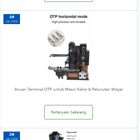
28
Jan 2026
Acuan Terminal OTP untuk Mesin Kelim & Pelucutan Wayar
Pertanyaan Sekarang
28
Jan 2026