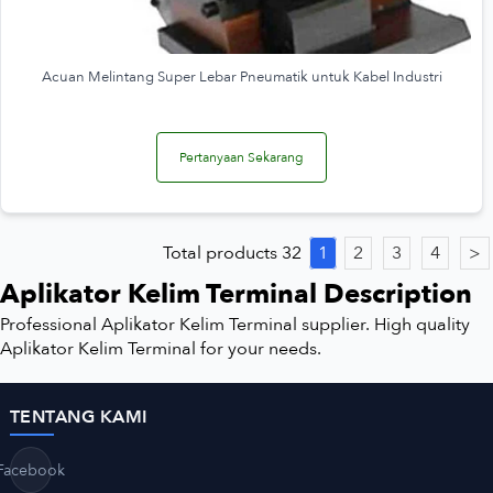
Acuan Melintang Super Lebar Pneumatik untuk Kabel Industri
Pertanyaan Sekarang
Total products 32
1
2
3
4
>
Aplikator Kelim Terminal Description
Professional Aplikator Kelim Terminal supplier. High quality
Aplikator Kelim Terminal for your needs.
TENTANG KAMI
Facebook