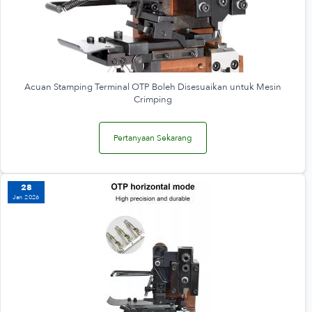
Acuan Stamping Terminal OTP Boleh Disesuaikan untuk Mesin
Crimping
Pertanyaan Sekarang
28
Jan 2026