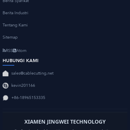
Berita Syarikat
Berita Industri
Tentang Kami
Sitemap
RSS
Atom
HUBUNGI KAMI
sales@cablecutting.net
kevin201166
+86-18965153335
XIAMEN JINGWEI TECHNOLOGY