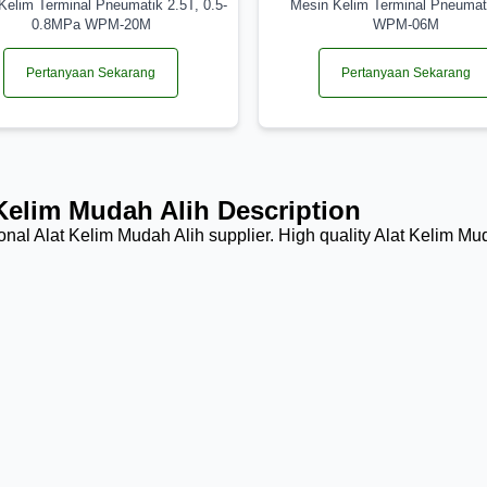
Kelim Terminal Pneumatik 2.5T, 0.5-
Mesin Kelim Terminal Pneumat
0.8MPa WPM-20M
WPM-06M
Pertanyaan Sekarang
Pertanyaan Sekarang
Kelim Mudah Alih Description
onal Alat Kelim Mudah Alih supplier. High quality Alat Kelim Mud