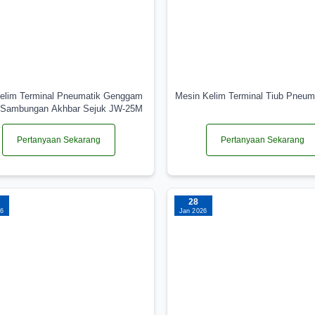
Kelim Terminal Pneumatik Genggam
Mesin Kelim Terminal Tiub Pneum
 Sambungan Akhbar Sejuk JW-25M
Pertanyaan Sekarang
Pertanyaan Sekarang
28
26
Jan 2026