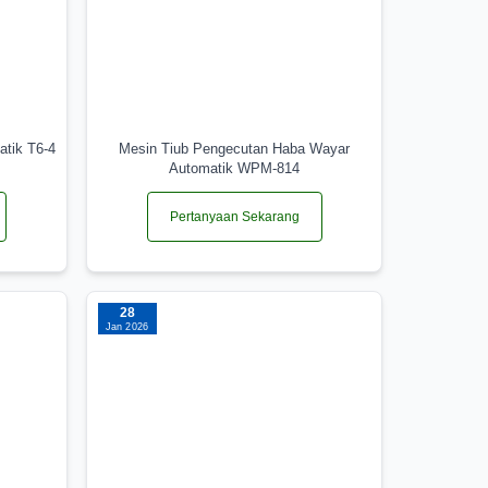
atik T6-4
Mesin Tiub Pengecutan Haba Wayar
Automatik WPM-814
Pertanyaan Sekarang
28
Jan 2026