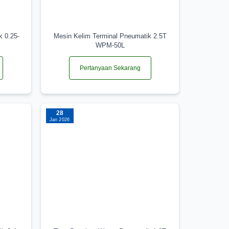
k 0.25-
Mesin Kelim Terminal Pneumatik 2.5T
WPM-50L
Pertanyaan Sekarang
28
Jan 2026