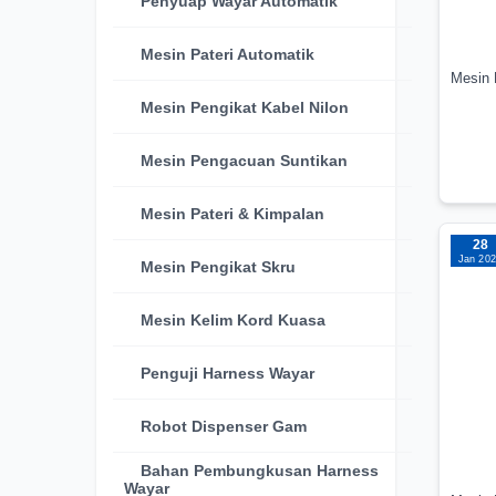
Penyuap Wayar Automatik
Mesin Pateri Automatik
Mesin 
Mesin Pengikat Kabel Nilon
Mesin Pengacuan Suntikan
Mesin Pateri & Kimpalan
28
Jan 20
Mesin Pengikat Skru
Mesin Kelim Kord Kuasa
Penguji Harness Wayar
Robot Dispenser Gam
Bahan Pembungkusan Harness
Wayar