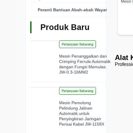
Mesin 
Peranti Bantuan Abah-abah Wayar
Produk Baru
28
Pertanyaan Sekarang
Jun 2026
Alat 
Mesin Penanggalkan dan
Crimping Ferrule Automatik
Professi
dengan Fungsi Memulas
JW-0.3-16MM2
15
Pertanyaan Sekarang
Jun 2026
Mesin Pemotong
Pelindung Jalinan
Automatik untuk
Penyingkiran Jaringan
Perisai Kabel JW-1158X