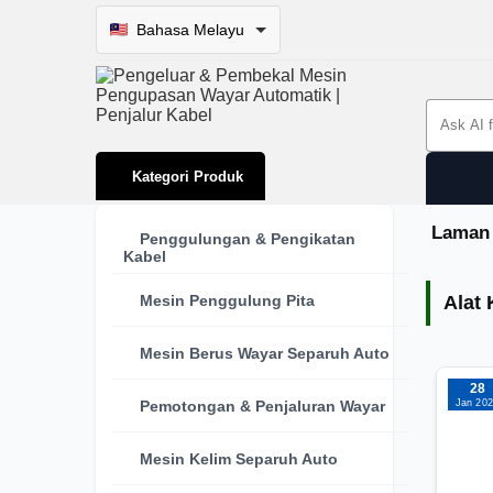
Bahasa Melayu
Search 
Kategori Produk
Laman
Penggulungan & Pengikatan
Kabel
Alat 
Mesin Penggulung Pita
Alat 
Mesin Berus Wayar Separuh Auto
28
Jan 20
Pemotongan & Penjaluran Wayar
Mesin Kelim Separuh Auto