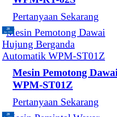
Pertanyaan Sekarang
28
Jan 2026
Mesin Pemotong Dawai
WPM-ST01Z
Pertanyaan Sekarang
28