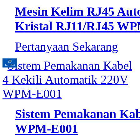
Mesin Kelim RJ45 Aut
Kristal RJ11/RJ45 W
Pertanyaan Sekarang
28
Jan 2026
Sistem Pemakanan Kabe
WPM-E001