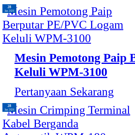
28
Jan 2026
Mesin Pemotong Paip
Keluli WPM-3100
Pertanyaan Sekarang
28
Jan 2026