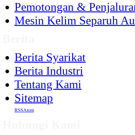
Pemotongan & Penjalura
Mesin Kelim Separuh Au
Berita
Berita Syarikat
Berita Industri
Tentang Kami
Sitemap
RSS
Atom
Hubungi Kami