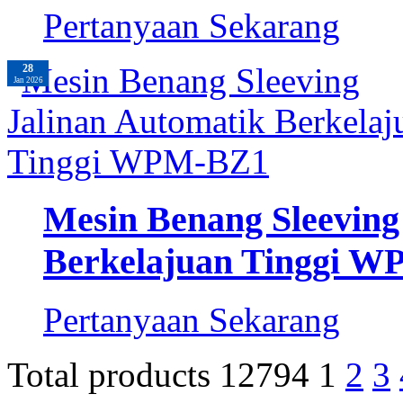
Pertanyaan Sekarang
28
Jan 2026
Mesin Benang Sleeving
Berkelajuan Tinggi 
Pertanyaan Sekarang
Total products 12794
1
2
3