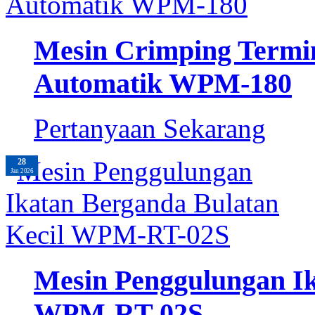
Mesin Crimping Termi
Automatik WPM-180
Pertanyaan Sekarang
28
Jan 2026
Mesin Penggulungan Ik
WPM-RT-02S