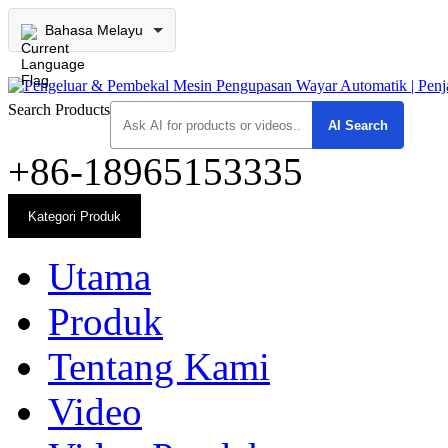
Bahasa Melayu
Search Products
+86-18965153335
Kategori Produk
Utama
Produk
Tentang Kami
Video